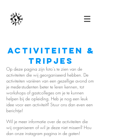
Activiteiten
&
TRipjes
Op deze pagina zijn foto's te zien van de
activiteiten die wij georganiseerd hebben. De
activiteiten variëren van een gezellige avond om
je mede-studenten beter te leren kennen, tot
workshops of gastcolleges om je te kunnen
helpen bij de opleiding. Heb je nog een leuk
idee voor een activiteit? Stuur ons dan even een
berichtje!
Wil je meer informatie over de activiteiten die
wij organiseren of wil je deze niet missen? Hou
dan onze instagram pagina in de gaten!