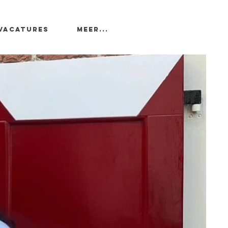
Vacatures
Meer...