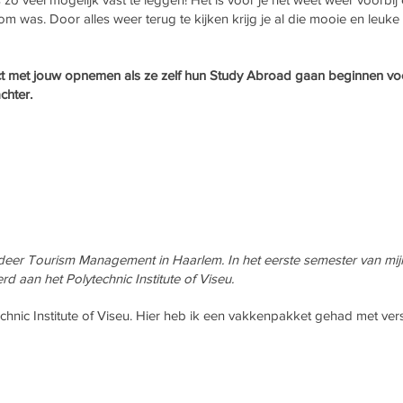
om was. Door alles weer terug te kijken krijg je al die mooie en leuk
 met jouw opnemen als ze zelf hun Study Abroad gaan beginnen voor 
achter.
udeer Tourism Management in Haarlem. In het eerste semester van mijn
 aan het Polytechnic Institute of Viseu.
chnic Institute of Viseu. Hier heb ik een vakkenpakket gehad met vers