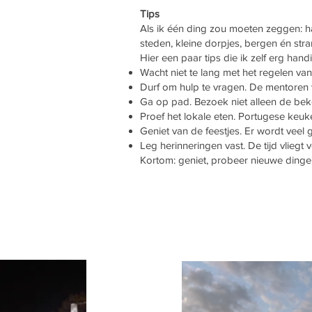
Tips
Als ik één ding zou moeten zeggen: haal 
steden, kleine dorpjes, bergen én str
Hier een paar tips die ik zelf erg hand
Wacht niet te lang met het regelen van 
Durf om hulp te vragen. De mentoren v
Ga op pad. Bezoek niet alleen de beken
Proef het lokale eten. Portugese keuk
Geniet van de feestjes. Er wordt veel
Leg herinneringen vast. De tijd vliegt
Kortom: geniet, probeer nieuwe dingen 