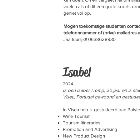
voelen als of dit een grote koorts dro
geniet vol op.
Mogen toekomstige studenten contact
telefoonnummer of (prive) mailadres 
Jaa tuurlijk!! 0638628930
Isabel
2024
Ik ben Isabel Tromp, 20 jaar en ik st
Viseu, Portugal gewoond en gestudeerd
In Viseu heb ik gestudeerd aan Polyte
Wine Tourism
Tourism Itineraries
Promotion and Advertising
New Product Design