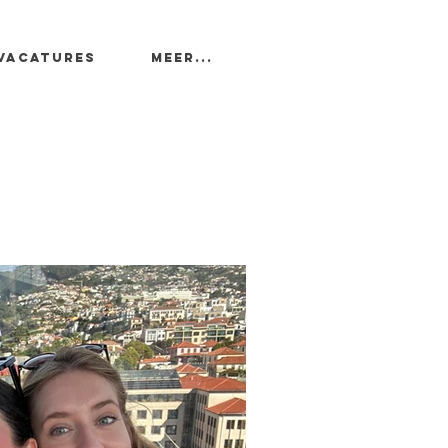
Vacatures
Meer...