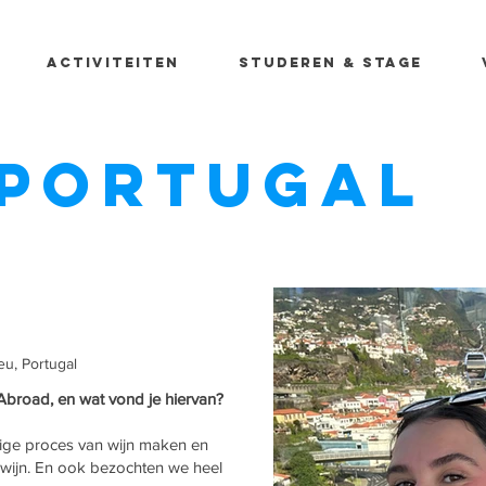
Activiteiten
Studeren & stage
Portugal
eu, Portugal
 Abroad, en wat vond je hiervan?
dige proces van wijn maken en
t wijn. En ook bezochten we heel