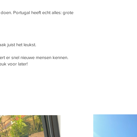
n doen. Portugal heeft echt alles: grote
k juist het leukst.
leert er snel nieuwe mensen kennen.
uk voor later!